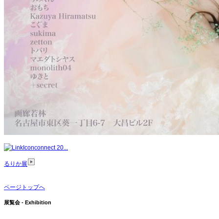
connect 20...
るりか展
ページトップへ
展覧会 - Exhibition