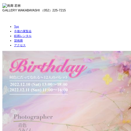
GALLERY WAKABAYASHI （052）225-7215
Top
今後の展覧会
絵画レンタル
貸画廊
アクセス