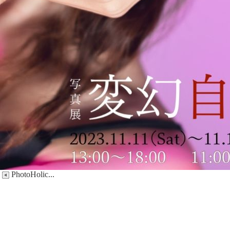
PhotoHolic...